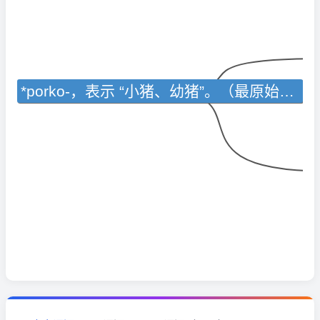
*porko-，表示 “小猪、幼猪”。（最原始形式*pork̑o‑）。