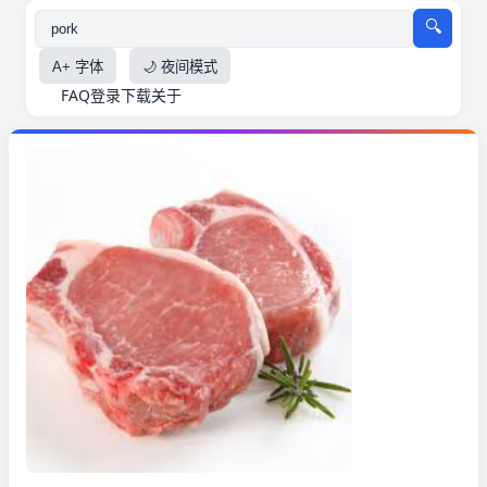
🔍
A+ 字体
🌙 夜间模式
FAQ
登录
下载
关于